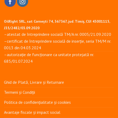
OilRight SRL, sat Cornești 74, 367367, jud. Timiș, CUI 43001115,
J35/2482/03.09.2020
–atestat de întreprindere socială TM/A nr. 0005/21.09.2020
–certificat de întreprindere socială de inserție, seria TM/M nr.
0013 din 04.03.2024
–autorizație de funcționare ca unitate protejată nr.
685/01.07.2024
Ghid de Plată, Livrare și Returnare
Termeni și Condiții
Politica de confidențialitate și cookies
Avantaje fiscale și impact social