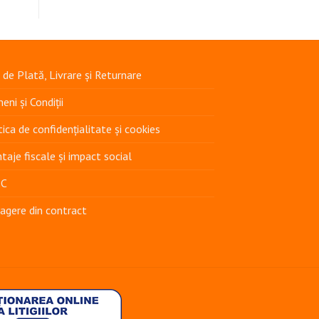
 de Plată, Livrare și Returnare
eni și Condiții
tica de confidențialitate și cookies
taje fiscale și impact social
PC
agere din contract