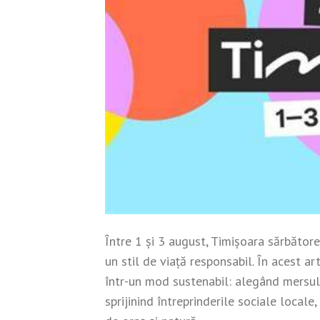
Între 1 și 3 august, Timișoara sărbător
un stil de viață responsabil. În acest a
într-un mod sustenabil: alegând mersul p
sprijinind întreprinderile sociale locale