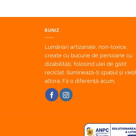
BUNIZ
Lumânări artizanale, non-toxice,
create cu bucurie de persoane cu
dizabilități, folosind ulei de gătit
reciclat. Iluminează-ți spațiul și vieți
altora. Fă o diferență acum.